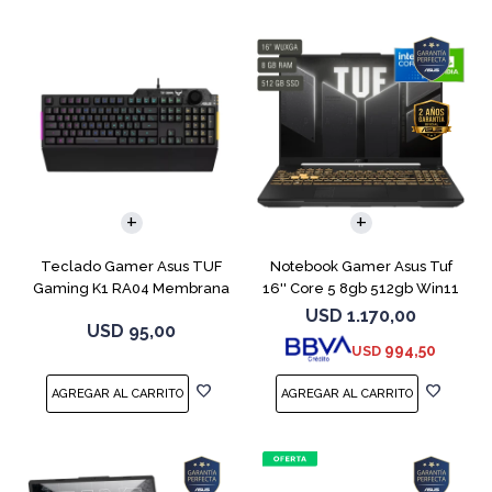
COMPARAR
Teclado Gamer Asus TUF
Notebook Gamer Asus Tuf
Gaming K1 RA04 Membrana
16'' Core 5 8gb 512gb Win11
Rtx3050
USD
1.170,00
USD
95,00
994,50
USD