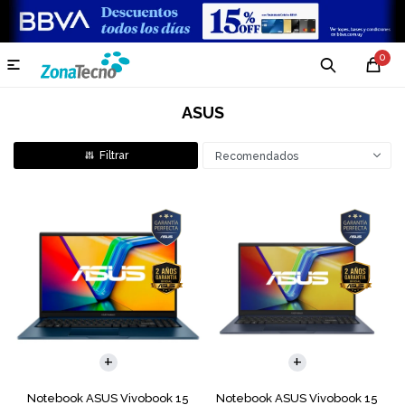
0

ASUS
Recomendados
COMPARAR
COMPARAR
Notebook ASUS Vivobook 15
Notebook ASUS Vivobook 15