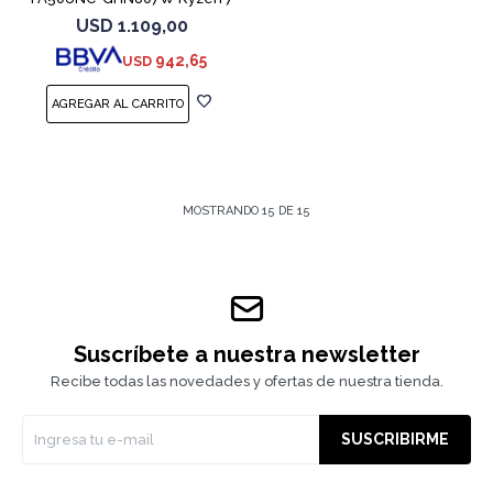
7445HS 3050
USD
1.109,00
942,65
USD
MOSTRANDO
15
DE
15
Suscríbete a nuestra newsletter
Recibe todas las novedades y ofertas de nuestra tienda.
SUSCRIBIRME