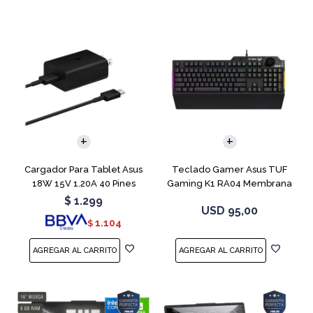
Cargador Para Tablet Asus
Teclado Gamer Asus TUF
18W 15V 1.20A 40 Pines
Gaming K1 RA04 Membrana
$
1.299
USD
95,00
1.104
$