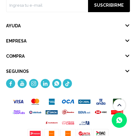
SUSCRIBIRME
AYUDA
EMPRESA
COMPRA
SEGUINOS




