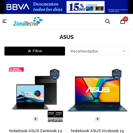
0

ASUS
Recomendados
COMPARAR
COMPARAR
Notebook ASUS Zenbook 14
Notebook ASUS Vivobook 15