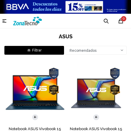
0

ASUS
Recomendados
COMPARAR
COMPARAR
Notebook ASUS Vivobook 15
Notebook ASUS Vivobook 15