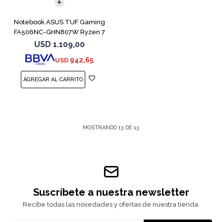
Notebook ASUS TUF Gaming
FA506NC-GHN807W Ryzen 7
7445HS 3050
USD
1.109,00
942,65
USD
MOSTRANDO
13
DE
13
Suscríbete a nuestra newsletter
Recibe todas las novedades y ofertas de nuestra tienda.