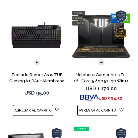
COMPARAR
Teclado Gamer Asus TUF
Notebook Gamer Asus Tuf
Gaming K1 RA04 Membrana
16'' Core 5 8gb 512gb Win11
Rtx3050
USD
1.170,00
USD
95,00
994,50
USD