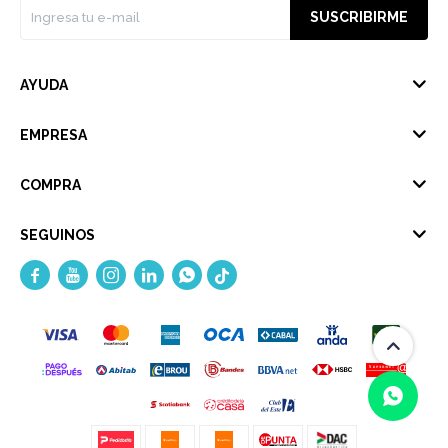
SUSCRIBIRME
AYUDA
EMPRESA
COMPRA
SEGUINOS




