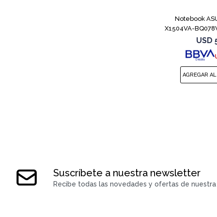
Notebook ASU
X1504VA-BQ078W
8
USD
Suscríbete a nuestra newsletter
Recibe todas las novedades y ofertas de nuestra 