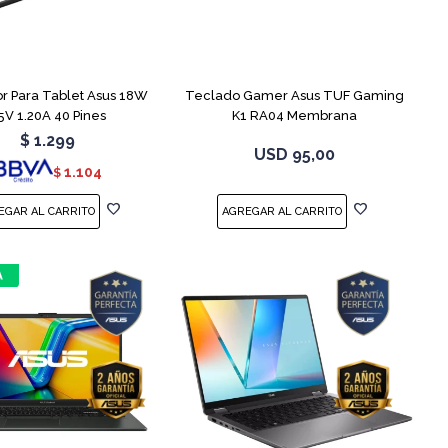
r Para Tablet Asus 18W
Teclado Gamer Asus TUF Gaming
5V 1.20A 40 Pines
K1 RA04 Membrana
$
1.299
USD
95,00
1.104
$