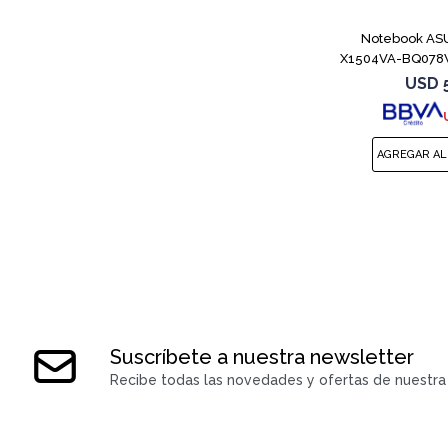
Notebook ASU
X1504VA-BQ078W
8
USD
Suscríbete a nuestra newsletter
Recibe todas las novedades y ofertas de nuestra 