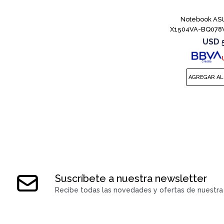
Notebook ASU
X1504VA-BQ078W
8
USD
Suscríbete a nuestra newsletter
Recibe todas las novedades y ofertas de nuestra 