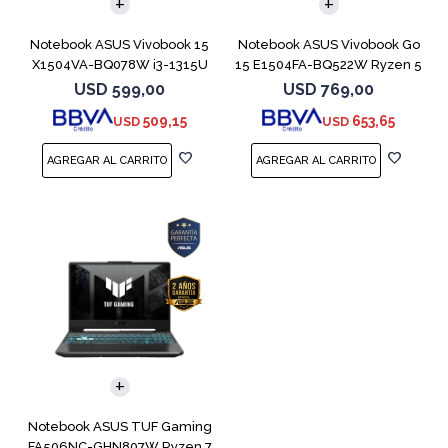
Notebook ASUS Vivobook 15
Notebook ASUS Vivobook Go
X1504VA-BQ078W i3-1315U
15 E1504FA-BQ522W Ryzen 5
512GB 8GB
7520U
USD
599,00
USD
769,00
509,15
653,65
USD
USD
COMPARAR
Notebook ASUS TUF Gaming
FA506NC-GHN807W Ryzen 7