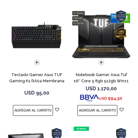
COMPARAR
Teclado Gamer Asus TUF
Notebook Gamer Asus Tuf
Gaming K1 RA04 Membrana
16'' Core 5 8gb 512gb Win11
Rtx3050
USD
1.170,00
USD
95,00
994,50
USD