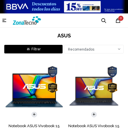
0

ASUS
Recomendados
COMPARAR
COMPARAR
Notebook ASUS Vivobook 15
Notebook ASUS Vivobook 15