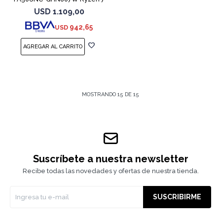
7445HS 3050
USD
1.109,00
942,65
USD
MOSTRANDO
15
DE
15
Suscríbete a nuestra newsletter
Recibe todas las novedades y ofertas de nuestra tienda.
SUSCRIBIRME