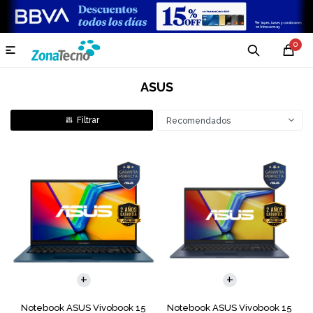
0

ASUS
Recomendados
COMPARAR
COMPARAR
Notebook ASUS Vivobook 15
Notebook ASUS Vivobook 15