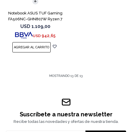
Notebook ASUS TUF Gaming
FA506NC-GHN807W Ryzen 7
7445HS 3050
USD
1.109,00
942,65
USD
MOSTRANDO
13
DE
13
Suscríbete a nuestra newsletter
Recibe todas las novedades y ofertas de nuestra tienda.