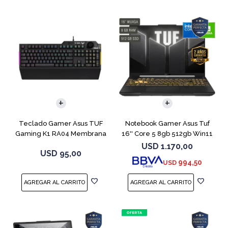
COMPARAR
Teclado Gamer Asus TUF
Notebook Gamer Asus Tuf
Gaming K1 RA04 Membrana
16'' Core 5 8gb 512gb Win11
Rtx3050
USD
1.170,00
USD
95,00
994,50
USD