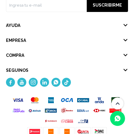
SUSCRIBIRME
AYUDA
EMPRESA
COMPRA
SEGUINOS




