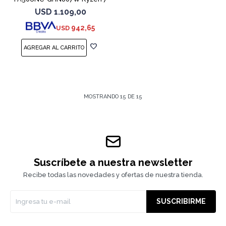
7445HS 3050
USD
1.109,00
942,65
USD
MOSTRANDO
15
DE
15
Suscríbete a nuestra newsletter
Recibe todas las novedades y ofertas de nuestra tienda.
SUSCRIBIRME