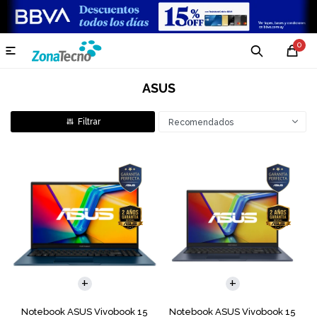
0

ASUS
Recomendados
COMPARAR
COMPARAR
Notebook ASUS Vivobook 15
Notebook ASUS Vivobook 15