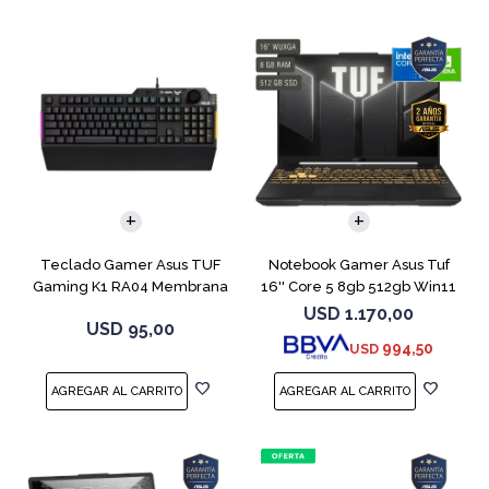
COMPARAR
Teclado Gamer Asus TUF
Notebook Gamer Asus Tuf
Gaming K1 RA04 Membrana
16'' Core 5 8gb 512gb Win11
Rtx3050
USD
1.170,00
USD
95,00
994,50
USD