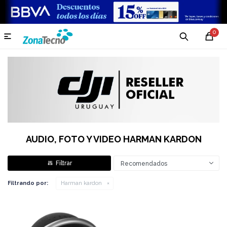
0

AUDIO, FOTO Y VIDEO HARMAN KARDON
Recomendados
Filtrando por:
Harman kardon