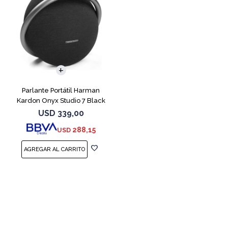
Parlante Portátil Harman
Kardon Onyx Studio 7 Black
USD
339,00
288,15
USD