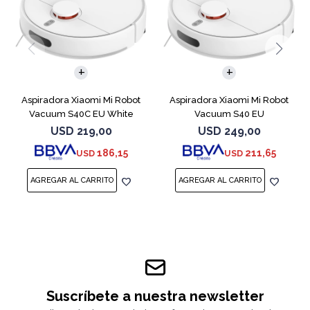
Aspiradora Xiaomi Mi Robot
Aspiradora Xiaomi Mi Robot
Vacuum S40C EU White
Vacuum S40 EU
USD
219,00
USD
249,00
186,15
211,65
USD
USD
Suscríbete a nuestra newsletter