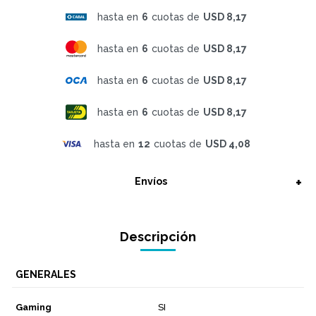
hasta en
6
cuotas de
USD 8,17
hasta en
6
cuotas de
USD 8,17
hasta en
6
cuotas de
USD 8,17
hasta en
6
cuotas de
USD 8,17
hasta en
12
cuotas de
USD 4,08
Envíos
Descripción
GENERALES
Gaming
SI