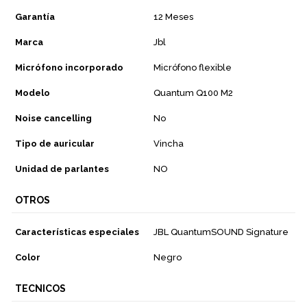
Garantía
12 Meses
Marca
Jbl
Micrófono incorporado
Micrófono flexible
Modelo
Quantum Q100 M2
Noise cancelling
No
Tipo de auricular
Vincha
Unidad de parlantes
NO
OTROS
Características especiales
JBL QuantumSOUND Signature
Color
Negro
TECNICOS