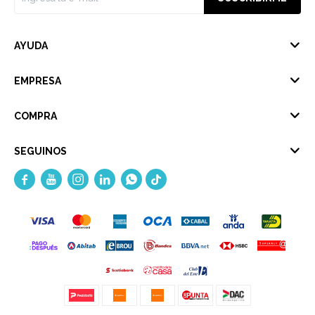
AYUDA
EMPRESA
COMPRA
SEGUINOS




