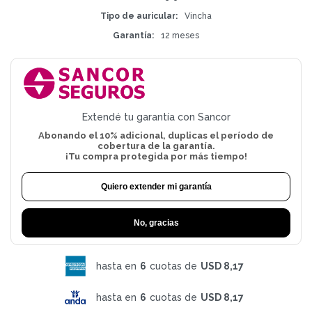
Tipo de auricular
Vincha
Garantía
12 meses
Extendé tu garantía con Sancor
Abonando el 10% adicional, duplicas el período de
cobertura de la garantía.
¡Tu compra protegida por más tiempo!
Quiero extender mi garantía
No, gracias
hasta en
6
cuotas de
USD 8,17
hasta en
6
cuotas de
USD 8,17