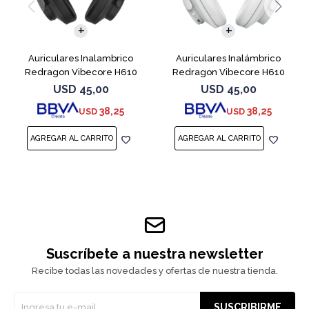
Auriculares Inalambrico
Auriculares Inalámbrico
Redragon Vibecore H610
Redragon Vibecore H610
ANC Black
ANC White
USD
45,00
USD
45,00
38,25
38,25
USD
USD
Suscríbete a nuestra newsletter
Recibe todas las novedades y ofertas de nuestra tienda.
SUSCRIBIRME