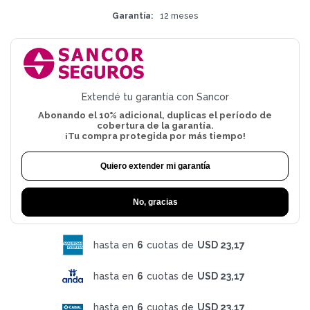
Garantía
12 meses
Extendé tu garantía con Sancor
Abonando el 10% adicional, duplicas el período de
cobertura de la garantía.
¡Tu compra protegida por más tiempo!
Quiero extender mi garantía
No, gracias
hasta en
6
cuotas de
USD 23,17
hasta en
6
cuotas de
USD 23,17
hasta en
6
cuotas de
USD 23,17