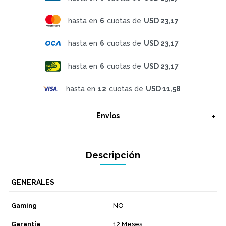
hasta en
6
cuotas de
USD 23,17
hasta en
6
cuotas de
USD 23,17
hasta en
6
cuotas de
USD 23,17
hasta en
12
cuotas de
USD 11,58
Envíos
Descripción
GENERALES
Gaming
NO
Garantía
12 Meses