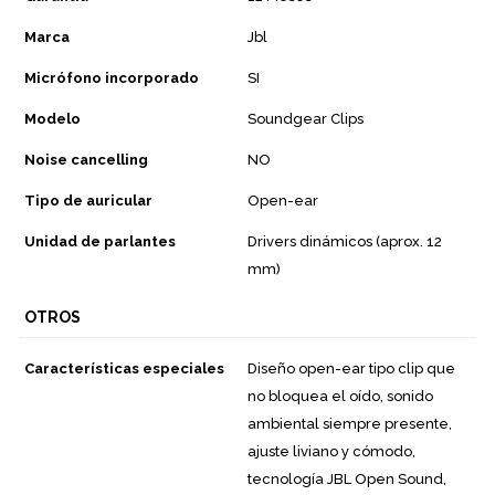
Marca
Jbl
Micrófono incorporado
SI
Modelo
Soundgear Clips
Noise cancelling
NO
Tipo de auricular
Open-ear
Unidad de parlantes
Drivers dinámicos (aprox. 12
mm)
OTROS
Características especiales
Diseño open-ear tipo clip que
no bloquea el oído, sonido
ambiental siempre presente,
ajuste liviano y cómodo,
tecnología JBL Open Sound,