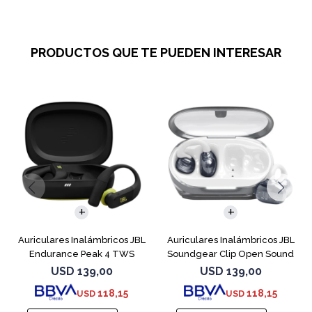
PRODUCTOS QUE TE PUEDEN INTERESAR
Auriculares Inalámbricos JBL
Auriculares Inalámbricos JBL
Endurance Peak 4 TWS
Soundgear Clip Open Sound
Negro
Blanc
USD
139,00
USD
139,00
118,15
118,15
USD
USD