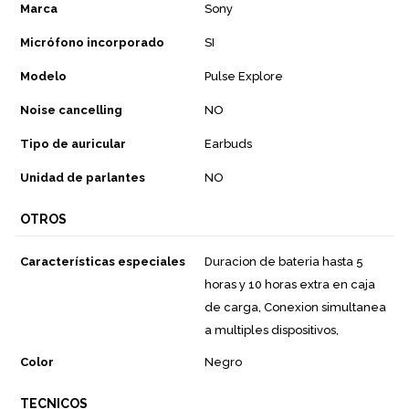
Marca
Sony
Micrófono incorporado
SI
Modelo
Pulse Explore
Noise cancelling
NO
Tipo de auricular
Earbuds
Unidad de parlantes
NO
OTROS
Características especiales
Duracion de bateria hasta 5
horas y 10 horas extra en caja
de carga, Conexion simultanea
a multiples dispositivos,
Color
Negro
TECNICOS