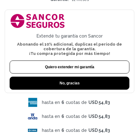
Extendé tu garantía con Sancor
Abonando el 10% adicional, duplicas el período de
cobertura de la garantía.
¡Tu compra protegida por más tiempo!
Quiero extender mi garantía
No, gracias
hasta en
6
cuotas de
USD 54,83
hasta en
6
cuotas de
USD 54,83
hasta en
6
cuotas de
USD 54,83