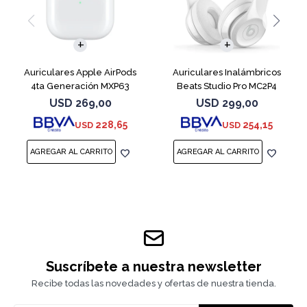
Auriculares Apple AirPods
Auriculares Inalámbricos
4ta Generación MXP63
Beats Studio Pro MC2P4
White
Matte White
USD
269,00
USD
299,00
228,65
254,15
USD
USD
Suscríbete a nuestra newsletter
Recibe todas las novedades y ofertas de nuestra tienda.