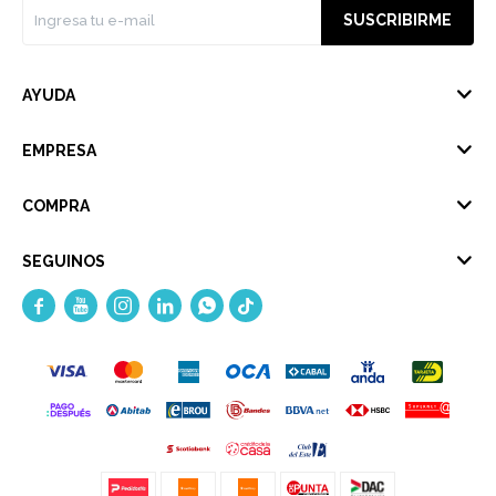
SUSCRIBIRME
AYUDA
EMPRESA
COMPRA
SEGUINOS




