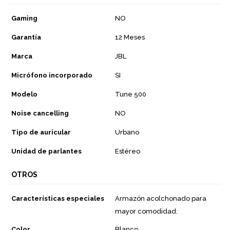
Gaming
NO
Garantía
12 Meses
Marca
JBL
Micrófono incorporado
SI
Modelo
Tune 500
Noise cancelling
NO
Tipo de auricular
Urbano
Unidad de parlantes
Estéreo
OTROS
Características especiales
Armazón acolchonado para
mayor comodidad.
Color
Blanco