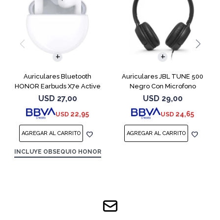
Auriculares Bluetooth
Auriculares JBL TUNE 500
HONOR Earbuds X7e Active
Negro Con Microfono
TWS White
USD
27,00
USD
29,00
22,95
24,65
USD
USD
INCLUYE OBSEQUIO HONOR