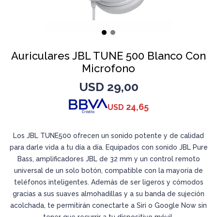
Auriculares JBL TUNE 500 Blanco Con
Microfono
USD
29,00
24,65
USD
Los JBL TUNE500 ofrecen un sonido potente y de calidad
para darle vida a tu día a día. Equipados con sonido JBL Pure
Bass, amplificadores JBL de 32 mm y un control remoto
universal de un solo botón, compatible con la mayoría de
teléfonos inteligentes. Además de ser ligeros y cómodos
gracias a sus suaves almohadillas y a su banda de sujeción
acolchada, te permitirán conectarte a Siri o Google Now sin
tener que recurrir a tu dispositivo móvil.