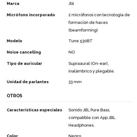
Marca
Jbl
Micrófono incorporado
2 micrófonos con tecnología de
formación de haces
(beamforming)
Modelo
Tune 530BT
Noise cancelling
NO
Tipo de auricular
Supraaural (On-ear),
inalámbrico y plegable.
Unidad de parlantes
33 mm
OTROS
Características especiales
Sonido JBL Pure Bass,
compatible con App JBL
Headphones.
Color
Negro