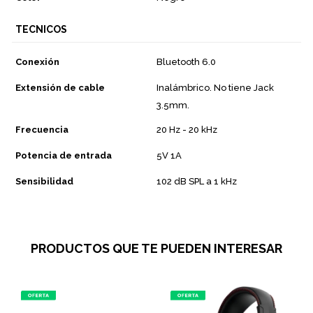
TECNICOS
Conexión
Bluetooth 6.0
Extensión de cable
Inalámbrico. No tiene Jack
3.5mm.
Frecuencia
20 Hz - 20 kHz
Potencia de entrada
5V 1A
Sensibilidad
102 dB SPL a 1 kHz
PRODUCTOS QUE TE PUEDEN INTERESAR