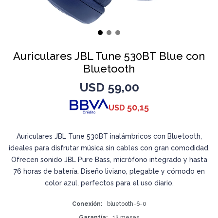
Auriculares JBL Tune 530BT Blue con
Bluetooth
USD
59,00
50,15
USD
Auriculares JBL Tune 530BT inalámbricos con Bluetooth,
ideales para disfrutar música sin cables con gran comodidad.
Ofrecen sonido JBL Pure Bass, micrófono integrado y hasta
76 horas de batería. Diseño liviano, plegable y cómodo en
color azul, perfectos para el uso diario.
Conexión
bluetooth-6-0
Garantía
12 meses