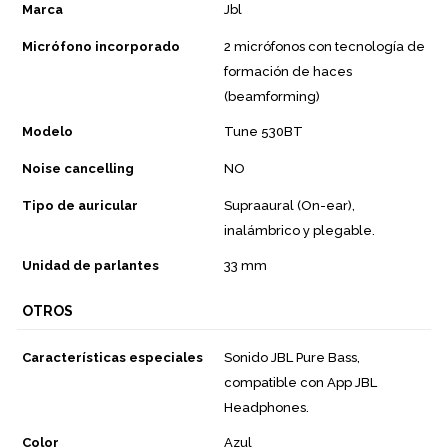
Marca
Jbl
Micrófono incorporado
2 micrófonos con tecnología de
formación de haces
(beamforming)
Modelo
Tune 530BT
Noise cancelling
NO
Tipo de auricular
Supraaural (On-ear),
inalámbrico y plegable.
Unidad de parlantes
33 mm
OTROS
Características especiales
Sonido JBL Pure Bass,
compatible con App JBL
Headphones.
Color
Azul