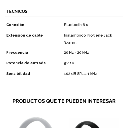
TECNICOS
Conexión
Bluetooth 6.0
Extensión de cable
Inalámbrico. No tiene Jack
3.5mm.
Frecuencia
20 Hz - 20 kHz
Potencia de entrada
5V 1A
Sensibilidad
102 dB SPL a 1 kHz
PRODUCTOS QUE TE PUEDEN INTERESAR