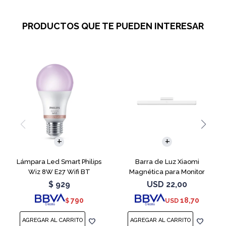
PRODUCTOS QUE TE PUEDEN INTERESAR
Lámpara Led Smart Philips
Barra de Luz Xiaomi
Wiz 8W E27 Wifi BT
Magnética para Monitor
$
929
USD
22,00
790
18,70
$
USD