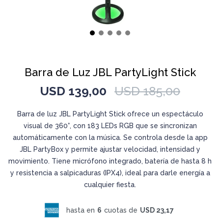
Barra de Luz JBL PartyLight Stick
USD
139,00
USD
185,00
Barra de luz JBL PartyLight Stick ofrece un espectáculo
visual de 360°, con 183 LEDs RGB que se sincronizan
automáticamente con la música. Se controla desde la app
JBL PartyBox y permite ajustar velocidad, intensidad y
movimiento. Tiene micrófono integrado, batería de hasta 8 h
y resistencia a salpicaduras (IPX4), ideal para darle energía a
cualquier fiesta.
hasta en
6
cuotas de
USD 23,17