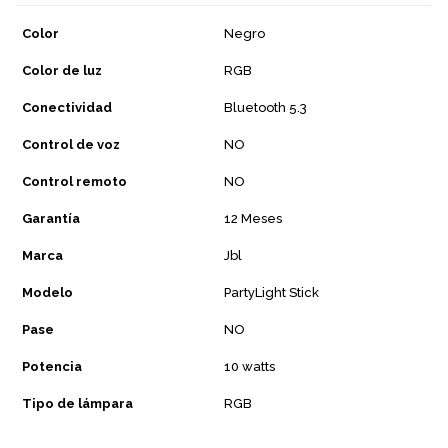
Color
Negro
Color de luz
RGB
Conectividad
Bluetooth 5.3
Control de voz
NO
Control remoto
NO
Garantía
12 Meses
Marca
Jbl
Modelo
PartyLight Stick
Pase
NO
Potencia
10 watts
Tipo de lámpara
RGB