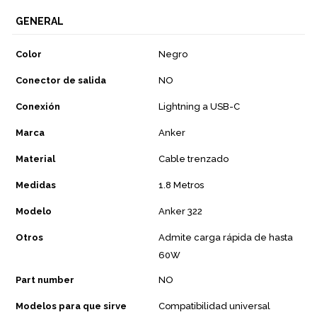
GENERAL
Color
Negro
Conector de salida
NO
Conexión
Lightning a USB-C
Marca
Anker
Material
Cable trenzado
Medidas
1.8 Metros
Modelo
Anker 322
Otros
Admite carga rápida de hasta
60W
Part number
NO
Modelos para que sirve
Compatibilidad universal