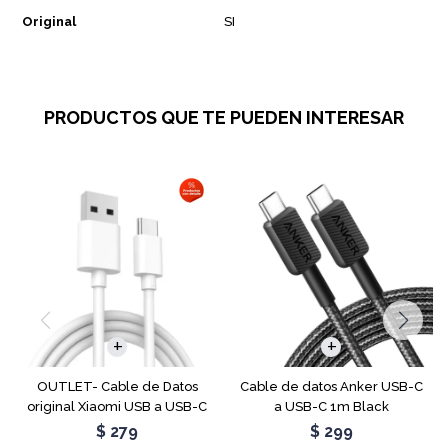
Original
SI
PRODUCTOS QUE TE PUEDEN INTERESAR
OUTLET- Cable de Datos
Cable de datos Anker USB-C
original Xiaomi USB a USB-C
a USB-C 1m Black
1m Blanco
$
279
$
299