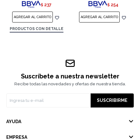
237
254
$
$
PRODUCTOS CON DETALLE
Suscríbete a nuestra newsletter
Recibe todas las novedades y ofertas de nuestra tienda.
SUSCRIBIRME
AYUDA
EMPRESA