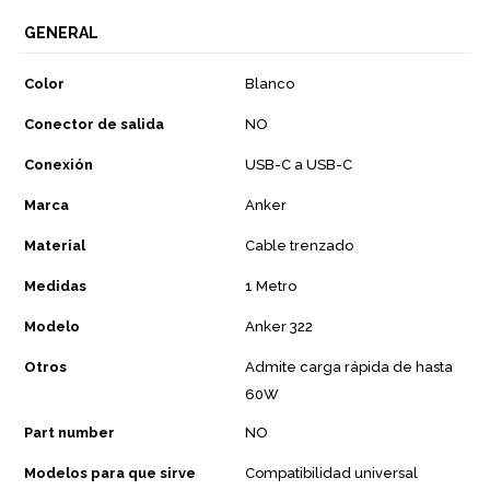
GENERAL
Color
Blanco
Conector de salida
NO
Conexión
USB-C a USB-C
Marca
Anker
Material
Cable trenzado
Medidas
1 Metro
Modelo
Anker 322
Otros
Admite carga rápida de hasta
60W
Part number
NO
Modelos para que sirve
Compatibilidad universal