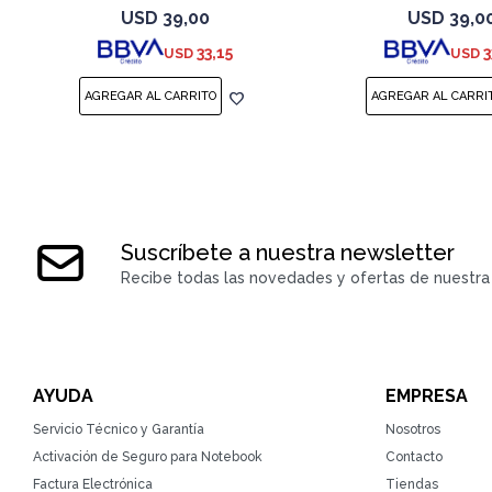
USD
39,00
USD
39,0
33,15
3
USD
USD
Suscríbete a nuestra newsletter
Recibe todas las novedades y ofertas de nuestra 
AYUDA
EMPRESA
Servicio Técnico y Garantía
Nosotros
Activación de Seguro para Notebook
Contacto
Factura Electrónica
Tiendas