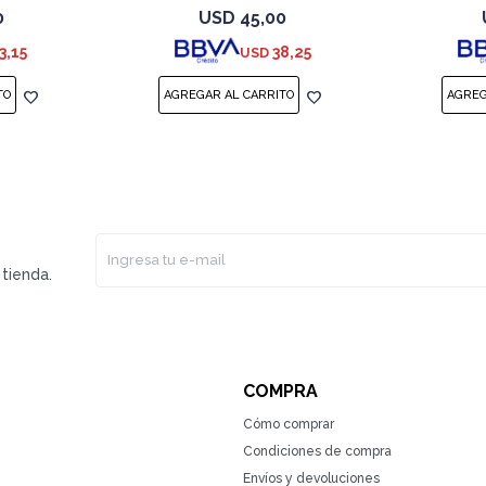
0
USD
45,00
3,15
38,25
USD
tienda.
COMPRA
Cómo comprar
Condiciones de compra
Envíos y devoluciones