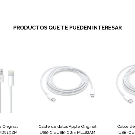
PRODUCTOS QUE TE PUEDEN INTERESAR
 Original
Cable de datos Apple Original
Cable de
 MD819ZM
USB-C a USB-C 2m MLL82AM
USB-C a