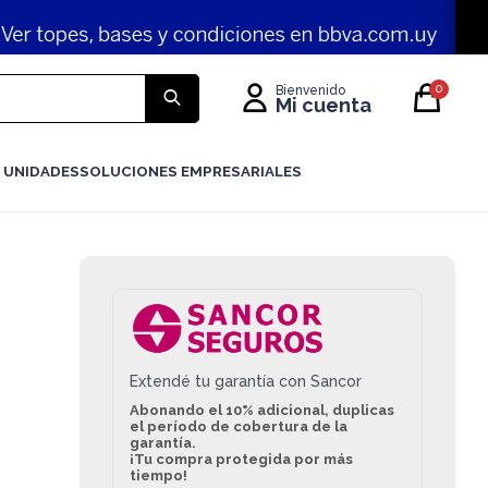
0
 UNIDADES
SOLUCIONES EMPRESARIALES
Extendé tu garantía con Sancor
Abonando el 10% adicional, duplicas
el período de cobertura de la
garantía.
¡Tu compra protegida por más
tiempo!