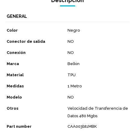
Descripción
GENERAL
Color
Negro
Conector de salida
NO
Conexión
NO
Marca
Belkin
Material
TPU
Medidas
1 Metro
Modelo
NO
Otros
Velocidad de Transferencia de
Datos 480 Mgbs
Part number
CAA003bt1MBK