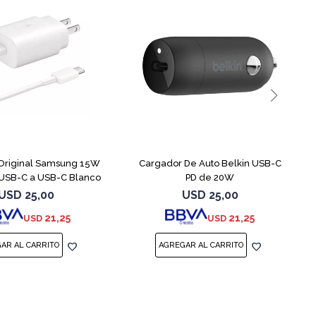
Original Samsung 15W
Cargador De Auto Belkin USB-C
 USB-C a USB-C Blanco
PD de 20W
USD
25,00
USD
25,00
21,25
21,25
USD
USD