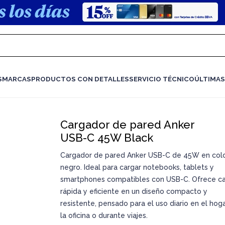
S
MARCAS
PRODUCTOS CON DETALLES
SERVICIO TÉCNICO
ÚLTIMAS
Cargador de pared Anker
USB-C 45W Black
Cargador de pared Anker USB-C de 45W en col
negro. Ideal para cargar notebooks, tablets y
smartphones compatibles con USB-C. Ofrece c
rápida y eficiente en un diseño compacto y
resistente, pensado para el uso diario en el hoga
la oficina o durante viajes.