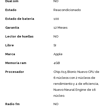
Dual sim
NO
Estado
Reacondicionado
Estado de bateria
100
Garantía
12 Meses
Lector de huellas
NO
Libre
SI
Marca
Apple
Memoria ram
4GB
Procesador
Chip A15 Bionic Nuevo CPU de
6 núcleos con 2 núcleos de
rendimiento y 4 de eficiencia,
Nuevo Neural Engine de 16
núcleo.
Radio fm
NO