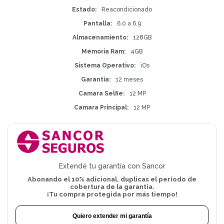
Estado
Reacondicionado
Pantalla
6.0 a 6.9
Almacenamiento
128GB
Memoria Ram
4GB
Sistema Operativo
iOs
Garantía
12 meses
Camara Selfie
12 MP
Camara Principal
12 MP
Extendé tu garantía con Sancor
Abonando el 10% adicional, duplicas el período de
cobertura de la garantía.
¡Tu compra protegida por más tiempo!
Quiero extender mi garantía