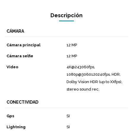
Descripción
CÁMARA
Cámara principal
12 MP
Cámara selfie
12 MP
Video
4K@243060fps,
1080p@3060120240fps, HDR,
Dolby Vision HDR (up to XXfps),
stereo sound rec.
CONECTIVIDAD
Gps
SI
Lightning
SI