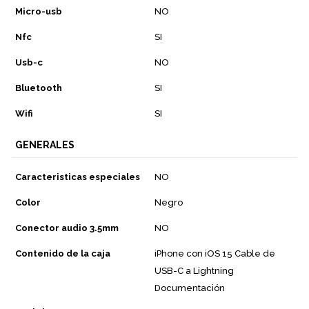
Micro-usb
NO
Nfc
SI
Usb-c
NO
Bluetooth
SI
Wifi
SI
GENERALES
Caracteristicas especiales
NO
Color
Negro
Conector audio 3.5mm
NO
Contenido de la caja
iPhone con iOS 15 Cable de
USB-C a Lightning
Documentación