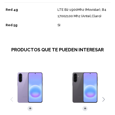
Red 4g
LTE B2 1900Mhz (Movistar), B4
17002100 Mhz (Antel,Claro)
Red 5g
SI
PRODUCTOS QUE TE PUEDEN INTERESAR
COMPARAR
COMPARAR