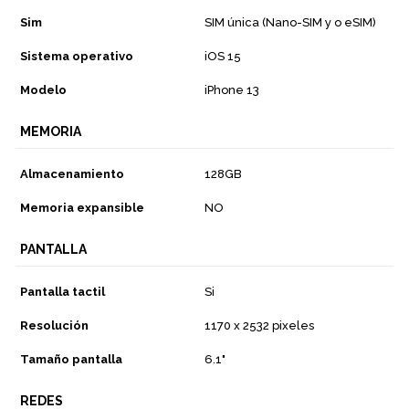
Sim
SIM única (Nano-SIM y o eSIM)
Sistema operativo
iOS 15
Modelo
iPhone 13
MEMORIA
Almacenamiento
128GB
Memoria expansible
NO
PANTALLA
Pantalla tactil
Si
Resolución
1170 x 2532 pixeles
Tamaño pantalla
6.1"
REDES