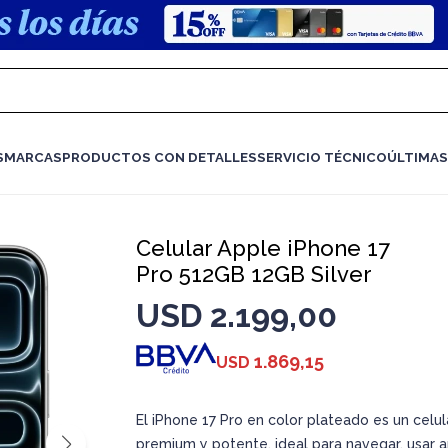
S
MARCAS
PRODUCTOS CON DETALLES
SERVICIO TÉCNICO
ÚLTIMAS
Celular Apple iPhone 17
Pro 512GB 12GB Silver
USD
2.199,00
1.869,15
USD
El iPhone 17 Pro en color plateado es un celul
premium y potente, ideal para navegar, usar a