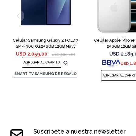
COMPARAR
Celular Samsung Galaxy Z FOLD 7
Celular Apple iPhone 
SM-F966 5G 256GB 12GB Navy
256GB 12GB Si
USD
2.059,00
USD
2.189,
USD
2.299,00
1.
USD
SMART TV SAMSUNG DE REGALO
Suscríbete a nuestra newsletter