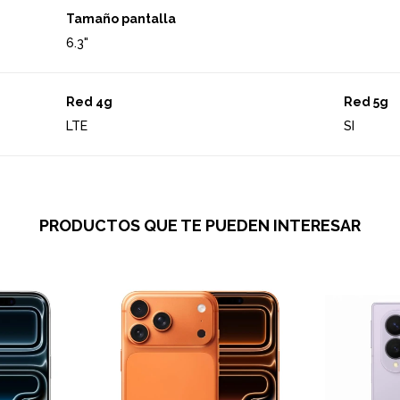
Tamaño pantalla
6.3"
Red 4g
Red 5g
LTE
SI
PRODUCTOS QUE TE PUEDEN INTERESAR