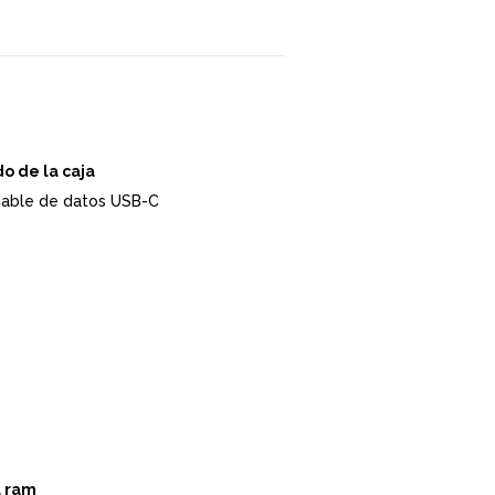
o de la caja
 Cable de datos USB-C
 ram