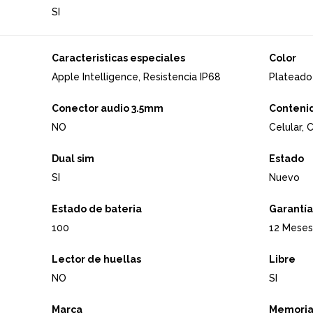
SI
Caracteristicas especiales
Color
Apple Intelligence, Resistencia IP68
Plateado
Conector audio 3.5mm
Contenid
NO
Celular,
Dual sim
Estado
SI
Nuevo
Estado de bateria
Garantía
100
12 Meses
Lector de huellas
Libre
NO
SI
Marca
Memoria