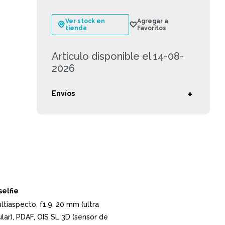
Ver stock en
tienda
Articulo disponible el 14-08-
2026
Envíos
elfie
tiaspecto, f1.9, 20 mm (ultra
lar), PDAF, OIS SL 3D (sensor de