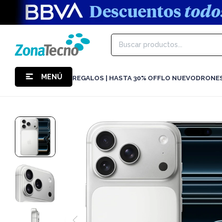
MENÚ
REGALOS | HASTA 30% OFF
LO NUEVO
DRONE