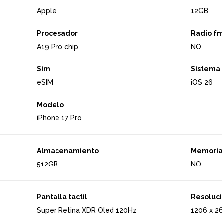
Apple
12GB
Procesador
Radio f
A19 Pro chip
NO
Sim
Sistema 
eSIM
iOS 26
Modelo
iPhone 17 Pro
Almacenamiento
Memoria
512GB
NO
Pantalla tactil
Resoluc
Super Retina XDR Oled 120Hz
1206 x 2