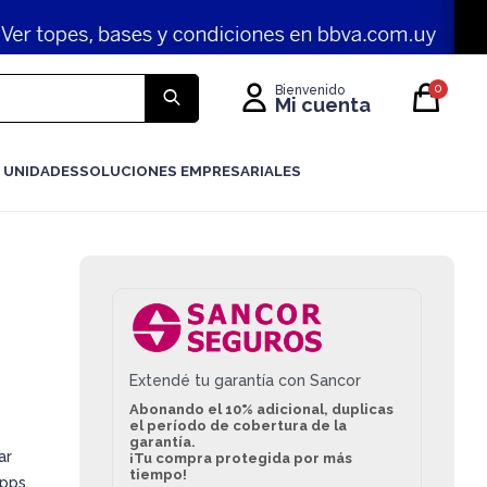
0
 UNIDADES
SOLUCIONES EMPRESARIALES
Extendé tu garantía con Sancor
Abonando el 10% adicional, duplicas
el período de cobertura de la
garantía.
ar
¡Tu compra protegida por más
tiempo!
pps,