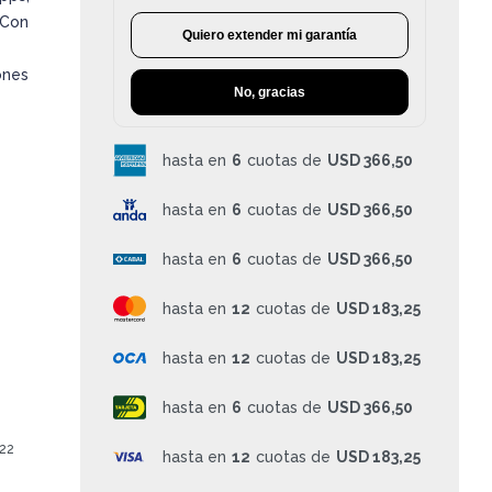
 Con
Quiero extender mi garantía
ones
No, gracias
hasta en
6
cuotas de
USD 366,50
hasta en
6
cuotas de
USD 366,50
hasta en
6
cuotas de
USD 366,50
hasta en
12
cuotas de
USD 183,25
hasta en
12
cuotas de
USD 183,25
hasta en
6
cuotas de
USD 366,50
.22
hasta en
12
cuotas de
USD 183,25