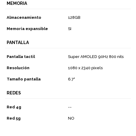
MEMORIA
Almacenamiento
128GB
Memoria expansible
SI
PANTALLA
Pantalla tactil
Super AMOLED 90Hz 800 nits
Resolución
1080 x 2340 pixels
Tamaño pantalla
6.7"
REDES
Red 4g
--
Red 5g
NO