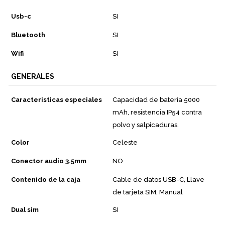
Usb-c
SI
Bluetooth
SI
Wifi
SI
GENERALES
Caracteristicas especiales
Capacidad de batería 5000
mAh, resistencia IP54 contra
polvo y salpicaduras.
Color
Celeste
Conector audio 3.5mm
NO
Contenido de la caja
Cable de datos USB-C, Llave
de tarjeta SIM, Manual
Dual sim
SI