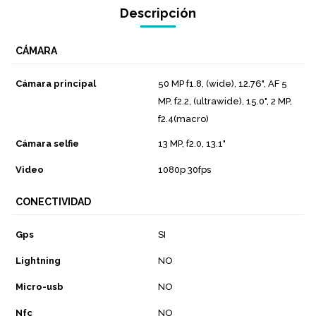
Descripción
CÁMARA
Cámara principal
50 MP f1.8, (wide), 12.76", AF 5
MP, f2.2, (ultrawide), 15.0", 2 MP,
f2.4(macro)
Cámara selfie
13 MP, f2.0, 13.1"
Video
1080p 30fps
CONECTIVIDAD
Gps
SI
Lightning
NO
Micro-usb
NO
Nfc
NO