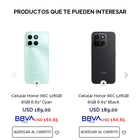
PRODUCTOS QUE TE PUEDEN INTERESAR
COMPARAR
COMPARAR
Celular Honor X6C 128GB
Celular Honor X6C 128GB
6GB 6.61" Cyan
6GB 6.61" Black
USD
189,00
USD
189,00
160,65
160,65
USD
USD