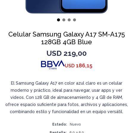
Celular Samsung Galaxy A17 SM-A175
128GB 4GB Blue
USD
219,00
186,15
USD
El Samsung Galaxy A17 en color azul claro es un celular
moderno y práctico, ideal para navegar, usar apps y ver
videos. Con 128 GB de almacenamiento y 4 GB de RAM,
ofrece espacio suficiente para fotos, archivos y aplicaciones,
combinando estilo y funcionalidad en un equipo versátil.
Estado
Nuevo
Pantalla
6.0 a 6.9