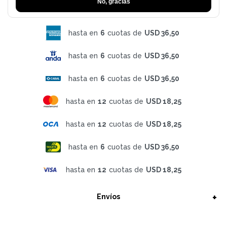
No, gracias
hasta en
6
cuotas de
USD 36,50
hasta en
6
cuotas de
USD 36,50
hasta en
6
cuotas de
USD 36,50
hasta en
12
cuotas de
USD 18,25
hasta en
12
cuotas de
USD 18,25
hasta en
6
cuotas de
USD 36,50
hasta en
12
cuotas de
USD 18,25
Envíos