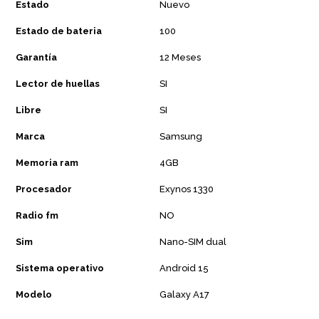
Estado
Nuevo
Estado de bateria
100
Garantía
12 Meses
Lector de huellas
SI
Libre
SI
Marca
Samsung
Memoria ram
4GB
Procesador
Exynos 1330
Radio fm
NO
Sim
Nano-SIM dual
Sistema operativo
Android 15
Modelo
Galaxy A17