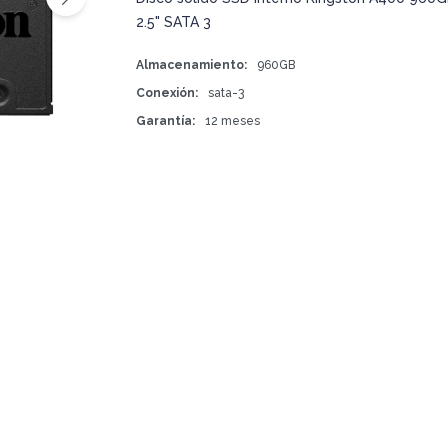
2.5" SATA 3
Almacenamiento
960GB
Conexión
sata-3
Garantía
12 meses