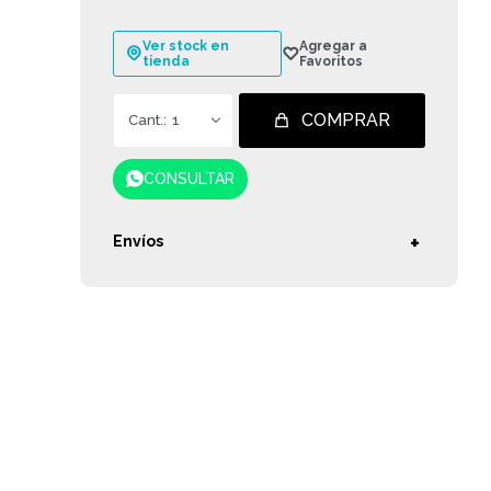
Ver stock en
tienda
COMPRAR
1
CONSULTAR
Envíos