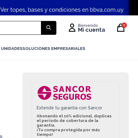
0
 UNIDADES
SOLUCIONES EMPRESARIALES
Extendé tu garantía con Sancor
Abonando el 10% adicional, duplicas
el período de cobertura de la
garantía.
¡Tu compra protegida por más
tiempo!
GB