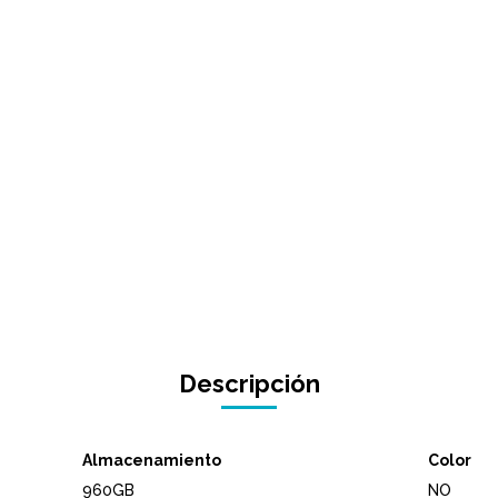
Descripción
Almacenamiento
Color
960GB
NO