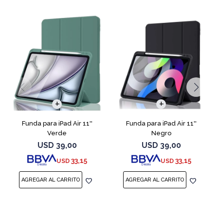
Funda para iPad Air 11''
Funda para iPad Air 11''
Verde
Negro
USD
39,00
USD
39,00
33,15
33,15
USD
USD