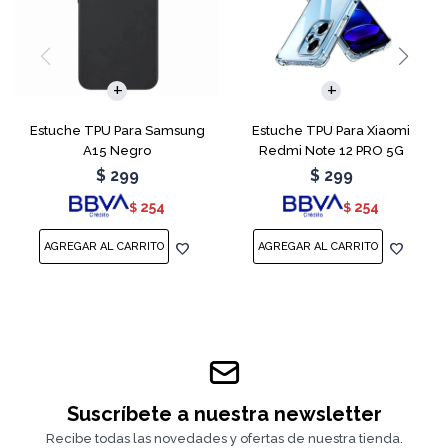
Estuche TPU Para Samsung
Estuche TPU Para Xiaomi
A15 Negro
Redmi Note 12 PRO 5G
Transparente
$
299
$
299
254
254
$
$
Suscríbete a nuestra newsletter
Recibe todas las novedades y ofertas de nuestra tienda.