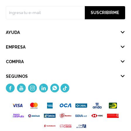
SUSCRIBIRME
AYUDA
EMPRESA
COMPRA
SEGUINOS




