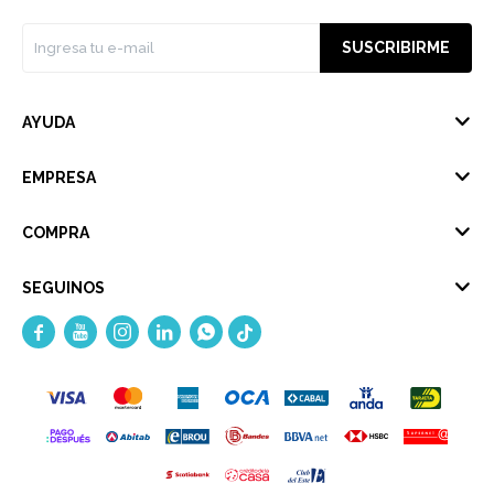
SUSCRIBIRME
AYUDA
EMPRESA
COMPRA
SEGUINOS




