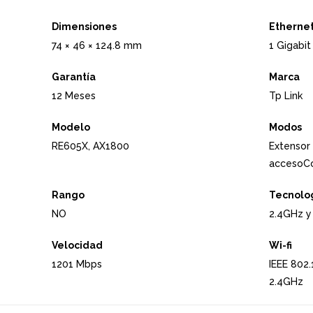
Dimensiones
Ethernet
74 × 46 × 124.8 mm
1 Gigabit
Garantía
Marca
12 Meses
Tp Link
Modelo
Modos
RE605X, AX1800
Extensor
accesoCo
Rango
Tecnolo
NO
2.4GHz y
Velocidad
Wi-fi
1201 Mbps
IEEE 802
2.4GHz