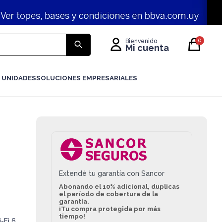
0
 UNIDADES
SOLUCIONES EMPRESARIALES
Extendé tu garantía con Sancor
Abonando el 10% adicional, duplicas
el período de cobertura de la
garantía.
¡Tu compra protegida por más
tiempo!
-Fi 6