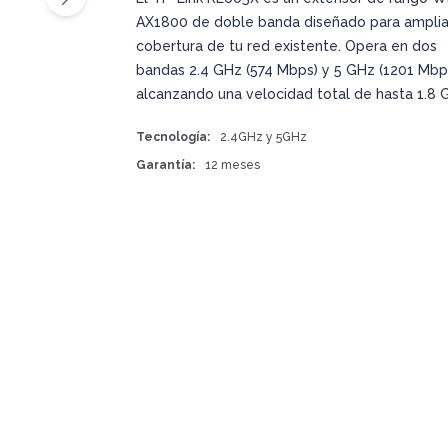
AX1800 de doble banda diseñado para ampliar
cobertura de tu red existente. Opera en dos
bandas 2.4 GHz (574 Mbps) y 5 GHz (1201 Mbps
alcanzando una velocidad total de hasta 1.8 
Tecnología
2.4GHz y 5GHz
Garantía
12 meses