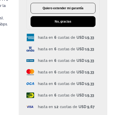
 la
Quiero extender mi garantía
),
No, gracias
Gbps.
hasta en
6
cuotas de
USD 19,33
hasta en
6
cuotas de
USD 19,33
hasta en
6
cuotas de
USD 19,33
hasta en
6
cuotas de
USD 19,33
hasta en
6
cuotas de
USD 19,33
hasta en
6
cuotas de
USD 19,33
hasta en
12
cuotas de
USD 9,67