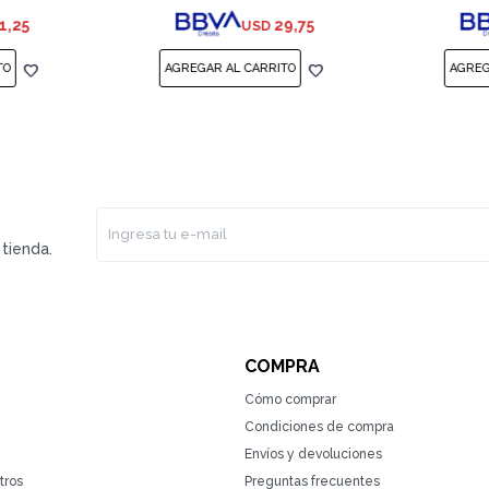
1,25
29,75
USD
tienda.
COMPRA
Cómo comprar
Condiciones de compra
Envíos y devoluciones
tros
Preguntas frecuentes