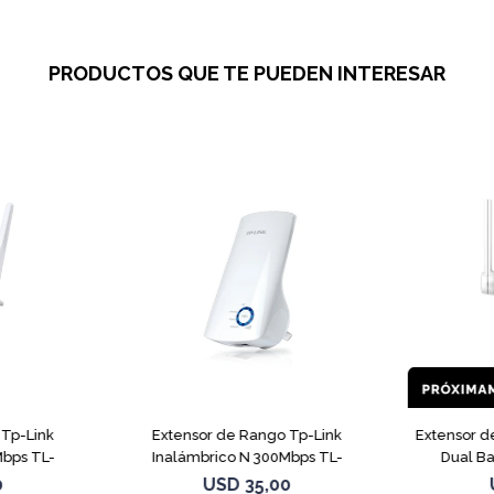
PRODUCTOS QUE TE PUEDEN INTERESAR
 Tp-Link
Extensor de Rango Tp-Link
Extensor d
Mbps TL-
Inalámbrico N 300Mbps TL-
Dual B
WA850RE
0
USD
35,00