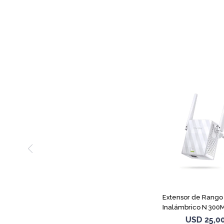
Extensor de Rango
Inalámbrico N 300
WA855RE
USD
25,0