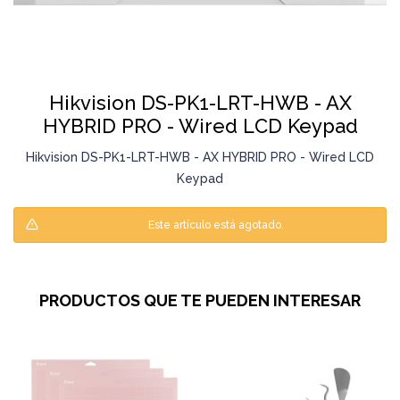
Hikvision DS-PK1-LRT-HWB - AX
HYBRID PRO - Wired LCD Keypad
Hikvision DS-PK1-LRT-HWB - AX HYBRID PRO - Wired LCD
Keypad
Este artículo está agotado.
PRODUCTOS QUE TE PUEDEN INTERESAR