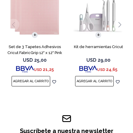
Set de 3 Tapetes Adhesivos
Kit de herramientas Cricut
Cricut FabricGrip 12" x 12" Pink
USD
25,00
USD
29,00
21,25
24,65
USD
USD
Suscríbete a nuestra newsletter