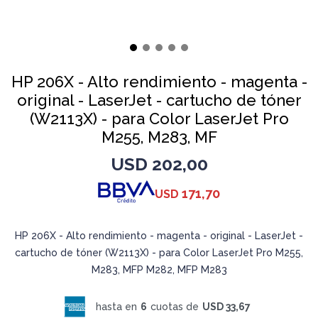
HP 206X - Alto rendimiento - magenta -
original - LaserJet - cartucho de tóner
(W2113X) - para Color LaserJet Pro
M255, M283, MF
USD
202,00
171,70
USD
HP 206X - Alto rendimiento - magenta - original - LaserJet -
cartucho de tóner (W2113X) - para Color LaserJet Pro M255,
M283, MFP M282, MFP M283
hasta en
6
cuotas de
USD 33,67