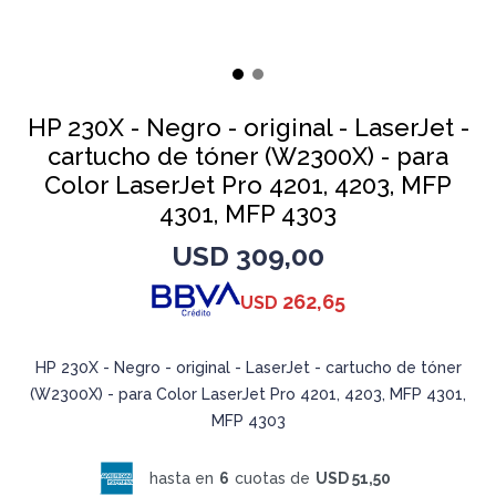
HP 230X - Negro - original - LaserJet -
cartucho de tóner (W2300X) - para
Color LaserJet Pro 4201, 4203, MFP
4301, MFP 4303
USD
309,00
262,65
USD
HP 230X - Negro - original - LaserJet - cartucho de tóner
(W2300X) - para Color LaserJet Pro 4201, 4203, MFP 4301,
MFP 4303
hasta en
6
cuotas de
USD 51,50