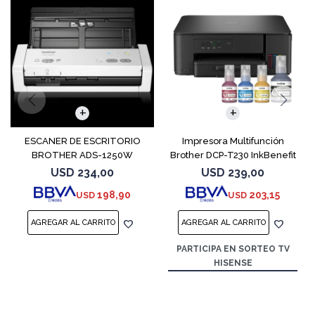
ESCANER DE ESCRITORIO
Impresora Multifunción
BROTHER ADS-1250W
Brother DCP-T230 InkBenefit
Tank
USD
234,00
USD
239,00
198,90
203,15
USD
USD
PARTICIPA EN SORTEO TV
HISENSE