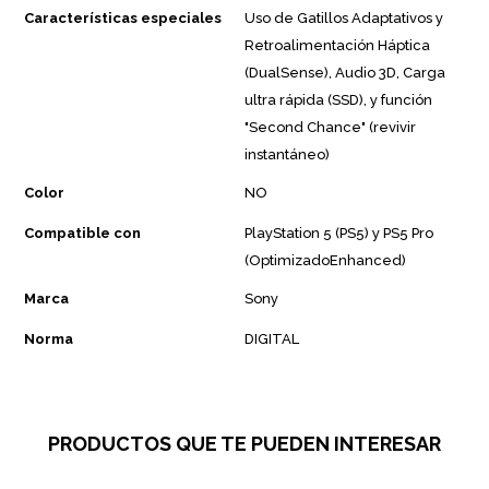
Características especiales
Uso de Gatillos Adaptativos y
Retroalimentación Háptica
(DualSense), Audio 3D, Carga
ultra rápida (SSD), y función
"Second Chance" (revivir
instantáneo)
Color
NO
Compatible con
PlayStation 5 (PS5) y PS5 Pro
(OptimizadoEnhanced)
Marca
Sony
Norma
DIGITAL
PRODUCTOS QUE TE PUEDEN INTERESAR