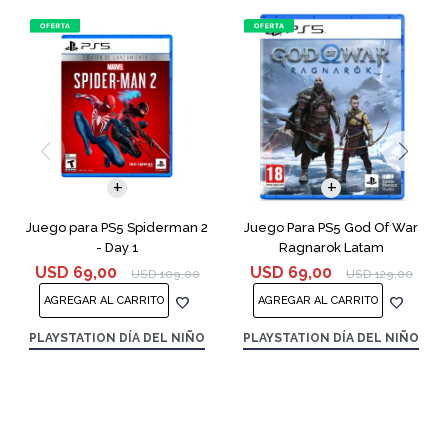
Juego para PS5 Spiderman 2
Juego Para PS5 God Of War
- Day 1
Ragnarok Latam
USD
69,00
USD
69,00
USD
109,00
USD
129,00
PLAYSTATION DÍA DEL NIÑO
PLAYSTATION DÍA DEL NIÑO