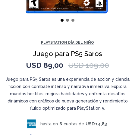
PLAYSTATION DÍA DEL NIÑO
Juego para PS5 Saros
USD
89,00
USD
109,00
Juego para PS5 Saros es una experiencia de acción y ciencia
ficción con combate intenso y narrativa inmersiva. Explora
mundos hostiles, mejora habilidades y enfrenta desafíos
dinámicos con gráficos de nueva generación y rendimiento
fluido optimizado para PlayStation 5.
hasta en
6
cuotas de
USD 14,83