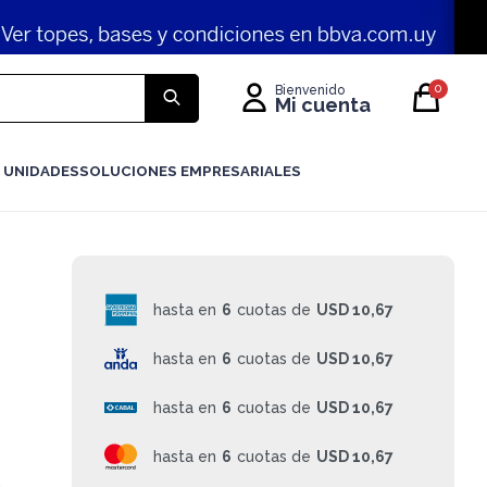
0
 UNIDADES
SOLUCIONES EMPRESARIALES
hasta en
6
cuotas de
USD 10,67
hasta en
6
cuotas de
USD 10,67
hasta en
6
cuotas de
USD 10,67
hasta en
6
cuotas de
USD 10,67
h