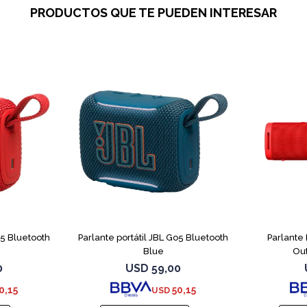
PRODUCTOS QUE TE PUEDEN INTERESAR
o5 Bluetooth
Parlante portátil JBL Go5 Bluetooth
Parlante 
Blue
Ou
0
USD
59,00
0,15
50,15
USD