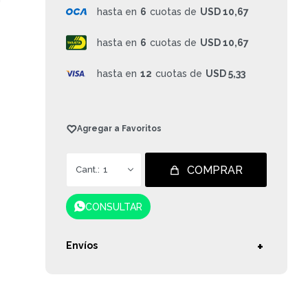
hasta en
6
cuotas de
USD 10,67
hasta en
6
cuotas de
USD 10,67
hasta en
12
cuotas de
USD 5,33
COMPRAR
1
CONSULTAR
Envíos