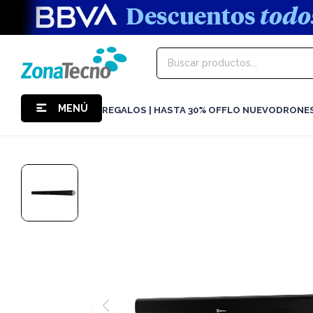
MENÚ
REGALOS | HASTA 30% OFF
LO NUEVO
DRONE