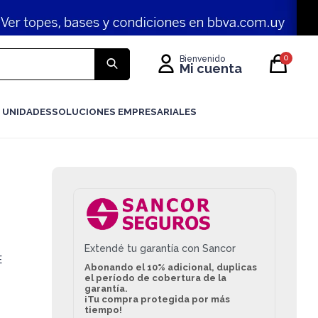
0
 UNIDADES
SOLUCIONES EMPRESARIALES
Extendé tu garantía con Sancor
E
Abonando el 10% adicional, duplicas
el período de cobertura de la
garantía.
¡Tu compra protegida por más
tiempo!