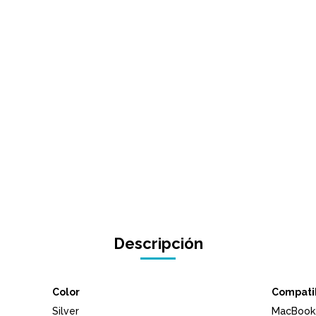
Descripción
Color
Compati
Silver
MacBook,