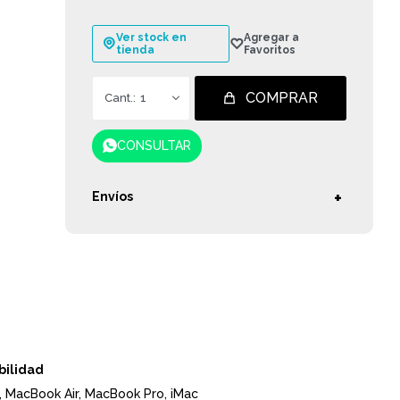
Ver stock en
tienda
COMPRAR
1
CONSULTAR
Envíos
bilidad
 MacBook Air, MacBook Pro, iMac