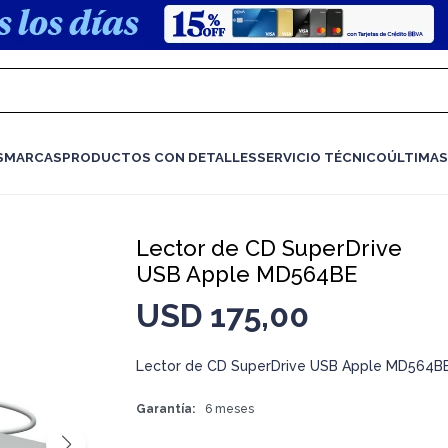
S
MARCAS
PRODUCTOS CON DETALLES
SERVICIO TÉCNICO
ÚLTIMAS
Lector de CD SuperDrive
USB Apple MD564BE
USD
175,00
Lector de CD SuperDrive USB Apple MD564B
Garantía
6 meses