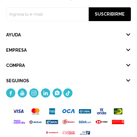
SUSCRIBIRME
AYUDA
EMPRESA
COMPRA
SEGUINOS




