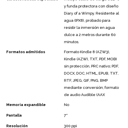
y funda protectora con diseño
Diary of a Wimpy. Resistente al
agua (IPX8), probado para
resistir la inmersión en agua
dulce a 2 metros durante 60
minutos.
Formatos admitidos
Formato Kindle 8 (AZW3),
Kindle (AZW), TXT, PDF, MOBI
sin protección, PRC nativo; PDF,
DOCX, DOC, HTML, EPUB, TXT,
RTF, JPEG, GIF, PNG, BMP
mediante conversión; formato
de audio Audible (AAX
Memoria expandible
No
Pantalla
7''
Resolución
300 ppi