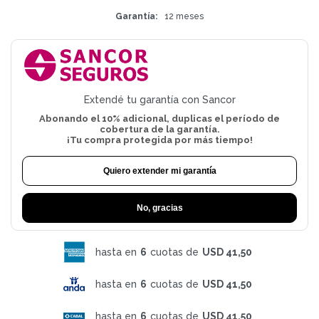
Garantía
12 meses
Extendé tu garantía con Sancor
Abonando el 10% adicional, duplicas el período de
cobertura de la garantía.
¡Tu compra protegida por más tiempo!
Quiero extender mi garantía
No, gracias
hasta en
6
cuotas de
USD 41,50
hasta en
6
cuotas de
USD 41,50
hasta en
6
cuotas de
USD 41,50