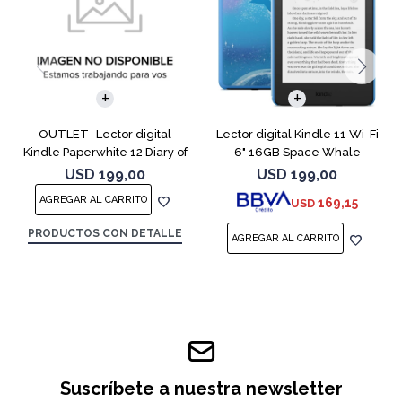
OUTLET- Lector digital
Lector digital Kindle 11 Wi-Fi
Kindle Paperwhite 12 Diary of
6" 16GB Space Whale
a Wimpy
USD
199,00
USD
199,00
169,15
USD
PRODUCTOS CON DETALLE
Suscríbete a nuestra newsletter