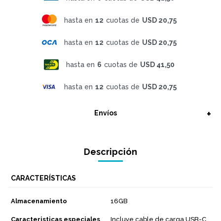
hasta en
12
cuotas de
USD 20,75
hasta en
12
cuotas de
USD 20,75
hasta en
6
cuotas de
USD 41,50
hasta en
12
cuotas de
USD 20,75
Envíos
Descripción
CARACTERÍSTICAS
Almacenamiento
16GB
Caracteristicas especiales
Incluye cable de carga USB-C