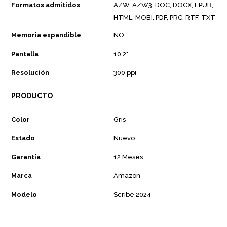
Formatos admitidos
AZW, AZW3, DOC, DOCX, EPUB,
HTML, MOBI, PDF, PRC, RTF, TXT
Memoria expandible
NO
Pantalla
10.2"
Resolución
300 ppi
PRODUCTO
Color
Gris
Estado
Nuevo
Garantía
12 Meses
Marca
Amazon
Modelo
Scribe 2024