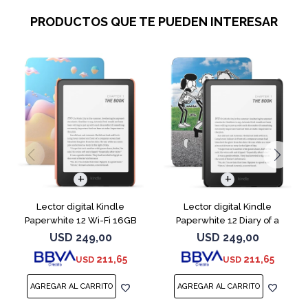
PRODUCTOS QUE TE PUEDEN INTERESAR
Lector digital Kindle
Lector digital Kindle
Paperwhite 12 Wi-Fi 16GB
Paperwhite 12 Diary of a
Starfish
Wimpy
USD
249,00
USD
249,00
211,65
211,65
USD
USD