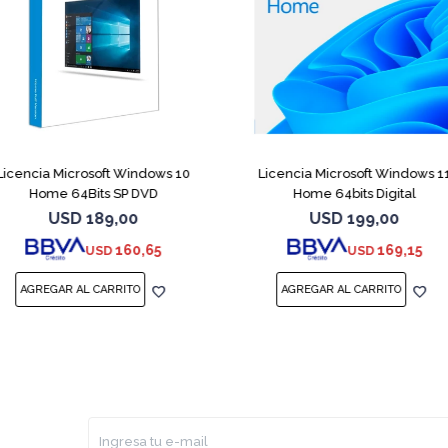
Licencia Microsoft Windows 10
Licencia Microsoft Windows 1
Home 64Bits SP DVD
Home 64bits Digital
USD
189,00
USD
199,00
160,65
169,15
USD
USD