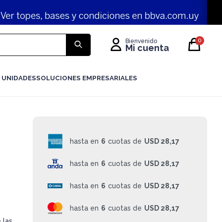
0
 UNIDADES
SOLUCIONES EMPRESARIALES
hasta en
6
cuotas de
USD 28,17
hasta en
6
cuotas de
USD 28,17
hasta en
6
cuotas de
USD 28,17
hasta en
6
cuotas de
USD 28,17
 las