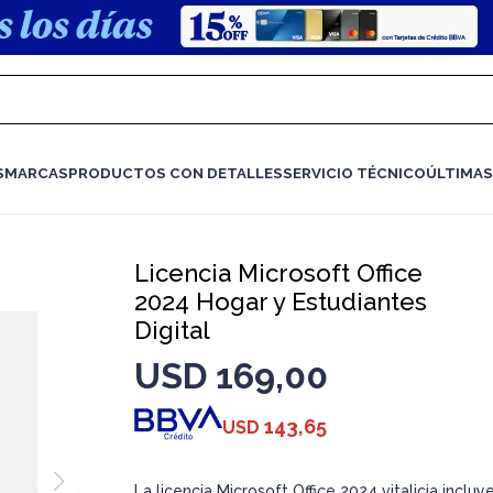
S
MARCAS
PRODUCTOS CON DETALLES
SERVICIO TÉCNICO
ÚLTIMAS
Licencia Microsoft Office
2024 Hogar y Estudiantes
Digital
USD
169,00
143,65
USD
La licencia Microsoft Office 2024 vitalicia incluye