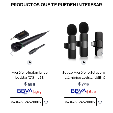
PRODUCTOS QUE TE PUEDEN INTERESAR
Micrófono Inalámbrico
Set de Micrófono Solapero
Ledstar WG-308E
Inalámbrico Ledstar USB-C
$
599
$
729
509
620
$
$