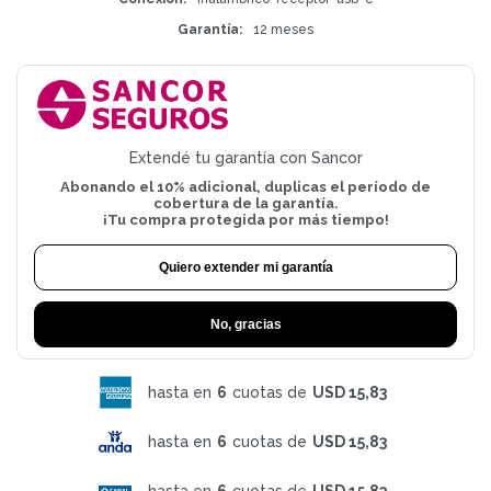
Garantía
12 meses
Extendé tu garantía con Sancor
Abonando el 10% adicional, duplicas el período de
cobertura de la garantía.
¡Tu compra protegida por más tiempo!
Quiero extender mi garantía
No, gracias
hasta en
6
cuotas de
USD 15,83
hasta en
6
cuotas de
USD 15,83
hasta en
6
cuotas de
USD 15,83