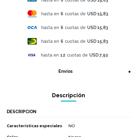
hasta en
6
cuotas de
USD 15,83
hasta en
6
cuotas de
USD 15,83
hasta en
6
cuotas de
USD 15,83
hasta en
12
cuotas de
USD 7,92
Envíos
Descripción
DESCRIPCION
Características especiales
NO