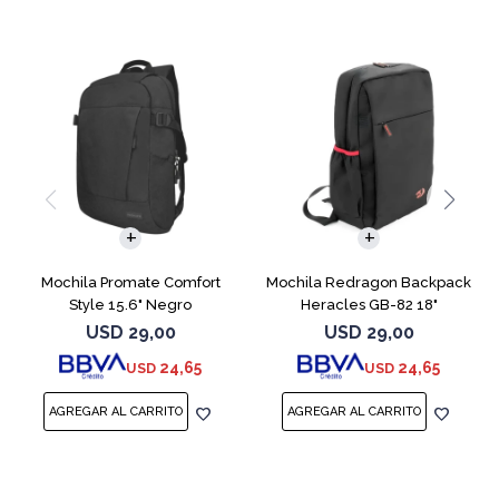
Mochila Promate Comfort
Mochila Redragon Backpack
Style 15.6" Negro
Heracles GB-82 18"
USD
29,00
USD
29,00
24,65
24,65
USD
USD