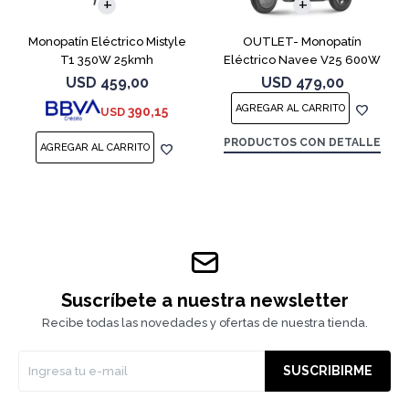
Monopatín Eléctrico Mistyle
OUTLET- Monopatín
T1 350W 25kmh
Eléctrico Navee V25 600W
Black
USD
459,00
USD
479,00
390,15
USD
PRODUCTOS CON DETALLE
Suscríbete a nuestra newsletter
Recibe todas las novedades y ofertas de nuestra tienda.
SUSCRIBIRME