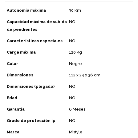
Autonomía máxima
30 Km
Capacidad máxima de subida
NO
de pendientes
Características especiales
NO
Carga máxima
120 Kg
Color
Negro
Dimensiones
112 x 24 x 36 cm
Dimensiones (plegado)
NO
Edad
NO
Garantía
6 Meses
Grado de protección ip
NO
Marca
Mistyle