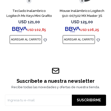
Teclado Inalambrico
Mouse Inalámbrico Logitech
Logitech Mx Keys Mini Grafito
910-007502 MX Master 3S
Graphite
USD
121,00
USD
125,00
102,85
106,25
USD
USD
Suscríbete a nuestra newsletter
Recibe todas las novedades y ofertas de nuestra tienda.
SUSCRIBIRME