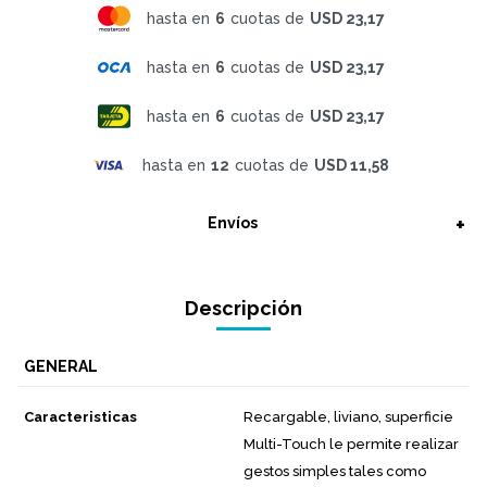
hasta en
6
cuotas de
USD 23,17
hasta en
6
cuotas de
USD 23,17
hasta en
6
cuotas de
USD 23,17
hasta en
12
cuotas de
USD 11,58
Envíos
Descripción
GENERAL
Caracteristicas
Recargable, liviano, superficie
Multi-Touch le permite realizar
gestos simples tales como