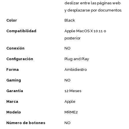
deslizar entre las páginas web
y desplazarse por documentos.
Color
Black
Compatibilidad
Apple MacOS X 10.11 o
posterior
Conexión
NO
Configuración
Plug and Play
Forma
Ambidiestro
Gaming
NO
Garantía
12 Meses
Marca
Apple
Modelo
MRME2
Número de botones
NO