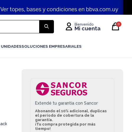
0
 UNIDADES
SOLUCIONES EMPRESARIALES
Extendé tu garantía con Sancor
Abonando el 10% adicional, duplicas
el período de cobertura de la
garantía.
lack
¡Tu compra protegida por más
tiempo!