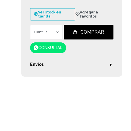
Ver stock en
tienda
COMPRAR
1
CONSULTAR
Envíos