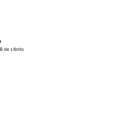
n
B de 1.8mts