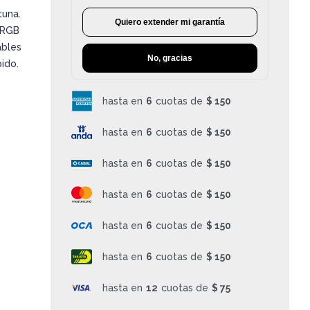
tuna.
Quiero extender mi garantía
 RGB
ables
No, gracias
ido.
hasta en
6
cuotas de
$ 150
hasta en
6
cuotas de
$ 150
hasta en
6
cuotas de
$ 150
hasta en
6
cuotas de
$ 150
hasta en
6
cuotas de
$ 150
hasta en
6
cuotas de
$ 150
hasta en
12
cuotas de
$ 75