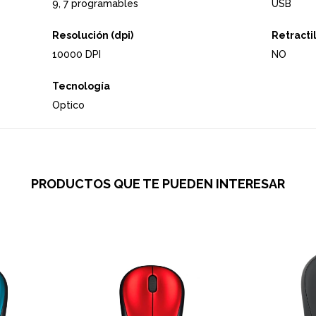
9, 7 programables
USB
Resolución (dpi)
Retracti
10000 DPI
NO
Tecnología
Optico
PRODUCTOS QUE TE PUEDEN INTERESAR