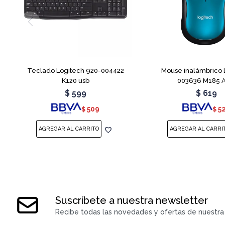
Teclado Logitech 920-004422
Mouse inalámbrico 
K120 usb
003636 M185 A
$
599
$
619
509
5
$
$
Suscríbete a nuestra newsletter
Recibe todas las novedades y ofertas de nuestra 