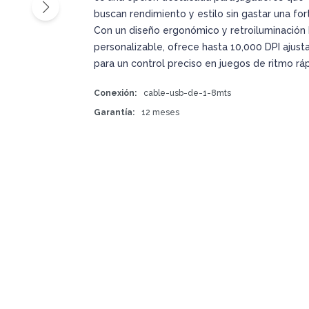
buscan rendimiento y estilo sin gastar una for
Con un diseño ergonómico y retroiluminación
personalizable, ofrece hasta 10,000 DPI ajust
para un control preciso en juegos de ritmo ráp
Conexión
cable-usb-de-1-8mts
Garantía
12 meses