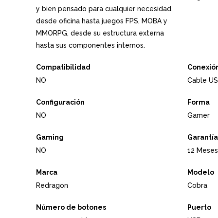
y bien pensado para cualquier necesidad,
desde oficina hasta juegos FPS, MOBA y
MMORPG, desde su estructura externa
hasta sus componentes internos.
Compatibilidad
Conexió
NO
Cable US
Configuración
Forma
NO
Gamer
Gaming
Garantía
NO
12 Meses
Marca
Modelo
Redragon
Cobra
Número de botones
Puerto