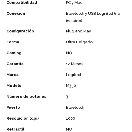
Compatibilidad
PC y Mac
Conexión
Bluetooth y USB Logi Bolt (no
incluido)
Configuración
Plug and Play
Forma
Ultra Delgado
Gaming
NO
Garantía
12 Meses
Marca
Logitech
Modelo
M350
Número de botones
3
Puerto
Bluetooth
Resolución (dpi)
1000
Retractil
NO