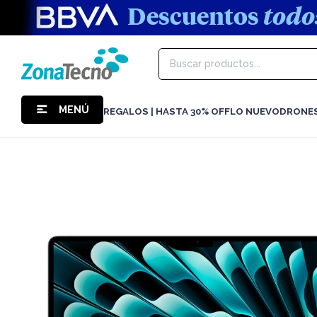
MENÚ
REGALOS | HASTA 30% OFF
LO NUEVO
DRONE