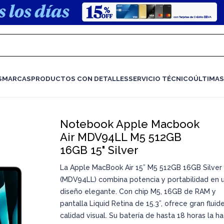
S
MARCAS
PRODUCTOS CON DETALLES
SERVICIO TÉCNICO
ÚLTIMAS
Notebook Apple Macbook
Air MDV94LL M5 512GB
16GB 15" Silver
La Apple MacBook Air 15” M5 512GB 16GB Silver
(MDV94LL) combina potencia y portabilidad en 
diseño elegante. Con chip M5, 16GB de RAM y
pantalla Liquid Retina de 15.3”, ofrece gran fluid
calidad visual. Su batería de hasta 18 horas la h