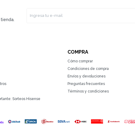
tienda.
COMPRA
Cómo comprar
Condiciones de compra
Envíos y devoluciones
tros
Preguntas frecuentes
Términos y condiciones
rtante: Sorteos Hisense