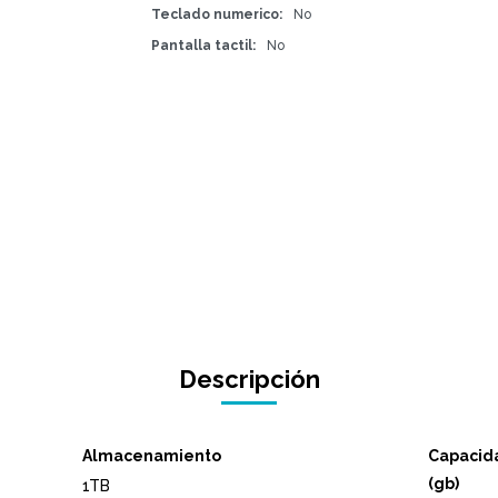
Teclado numerico
No
Pantalla tactil
No
Descripción
Almacenamiento
Capacida
(gb)
1TB