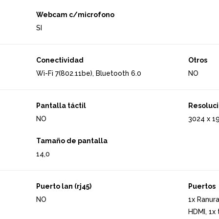
Webcam c/microfono
SI
Conectividad
Otros
Wi-Fi 7(802.11be), Bluetooth 6.0
NO
Pantalla táctil
Resoluci
NO
3024 x 1
Tamaño de pantalla
14,0
Puerto lan (rj45)
Puertos
NO
1x Ranura
HDMI, 1x 