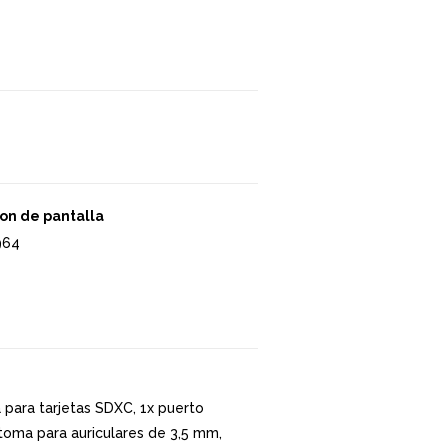
on de pantalla
964
 para tarjetas SDXC, 1x puerto
toma para auriculares de 3,5 mm,