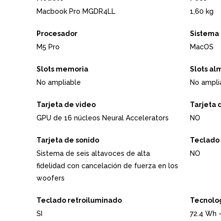
Macbook Pro MGDR4LL
1,60 kg
Procesador
Sistema 
M5 Pro
MacOS
Slots memoria
Slots a
No ampliable
No ampli
Tarjeta de video
Tarjeta 
GPU de 16 núcleos Neural Accelerators
NO
Tarjeta de sonido
Teclado
Sistema de seis altavoces de alta
NO
fidelidad con cancelación de fuerza en los
woofers
Teclado retroiluminado
Tecnolog
SI
72.4 Wh -