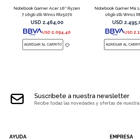
Notebook Gamer Acer 16'' Ryzen
Notebook Gamer Msi 15,
7 16gb 1tb Win11 Rtx5070
16gb 1tb Win11 R
USD
2.464,00
USD
2.495,
2.094,40
2.
USD
USD
Suscríbete a nuestra newsletter
Recibe todas las novedades y ofertas de nuestra 
AYUDA
EMPRESA