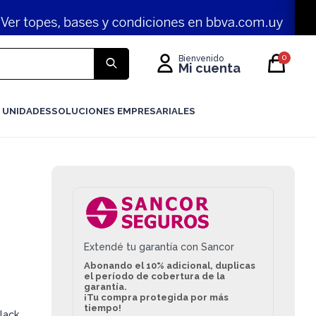
0
 UNIDADES
SOLUCIONES EMPRESARIALES
Extendé tu garantía con Sancor
Abonando el 10% adicional, duplicas
el período de cobertura de la
garantía.
¡Tu compra protegida por más
tiempo!
lack