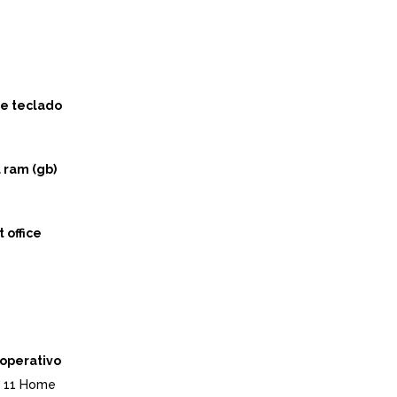
e teclado
 ram (gb)
 office
operativo
 11 Home