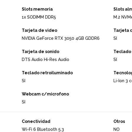
Slots memoria
Slots a
1x SODIMM DDR5
M.2 NVMe
Tarjeta de video
Tarjeta 
NVIDIA GeForce RTX 3050 4GB GDDR6
SI
Tarjeta de sonido
Teclado
DTS Audio Hi-Res Audio
SI
Teclado retroiluminado
Tecnolog
SI
Li-Ion 3
Webcam c/microfono
SI
Conectividad
Otros
Wi-Fi 6 Bluetooth 5.3
NO