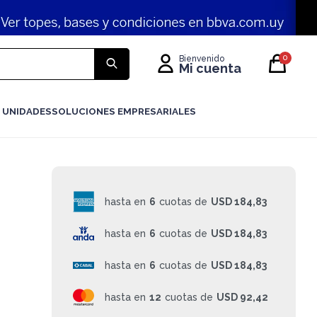
0
 UNIDADES
SOLUCIONES EMPRESARIALES
hasta en
6
cuotas de
USD 184,83
hasta en
6
cuotas de
USD 184,83
hasta en
6
cuotas de
USD 184,83
hasta en
12
cuotas de
USD 92,42