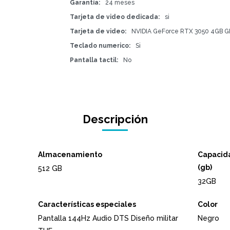
Garantía
24 meses
Tarjeta de video dedicada
si
Tarjeta de video
NVIDIA GeForce RTX 3050 4GB 
Teclado numerico
Si
Pantalla tactil
No
Descripción
Almacenamiento
Capacida
(gb)
512 GB
32GB
Características especiales
Color
Pantalla 144Hz Audio DTS Diseño militar
Negro