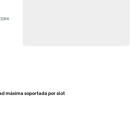
GDDR6
d máxima soportada por slot