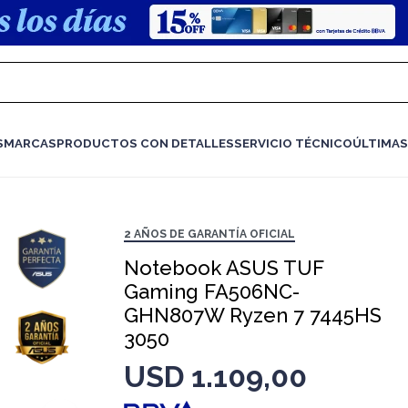
S
MARCAS
PRODUCTOS CON DETALLES
SERVICIO TÉCNICO
ÚLTIMAS
2 AÑOS DE GARANTÍA OFICIAL
Notebook ASUS TUF
Gaming FA506NC-
GHN807W Ryzen 7 7445HS
3050
USD
1.109,00