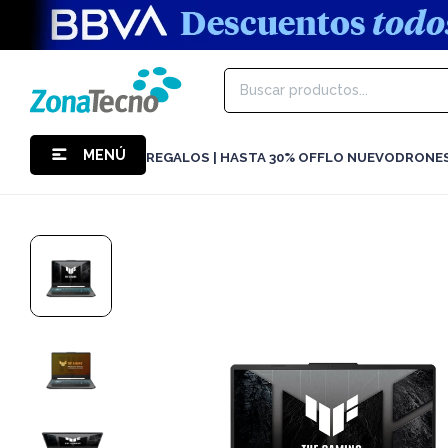
MENÚ
REGALOS | HASTA 30% OFF
LO NUEVO
DRONE