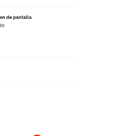
on de pantalla
80